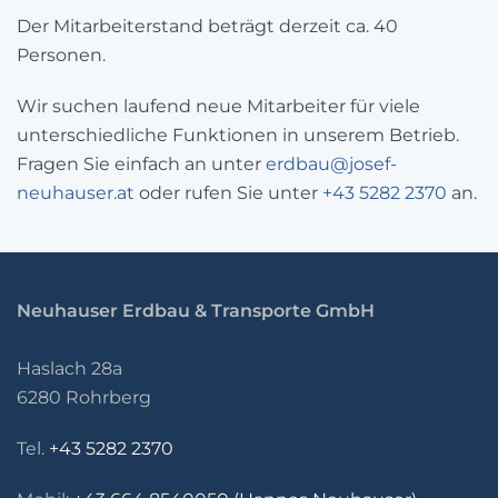
Der Mitarbeiterstand beträgt derzeit ca. 40
Personen.
Wir suchen laufend neue Mitarbeiter für viele
unterschiedliche Funktionen in unserem Betrieb.
Fragen Sie einfach an unter
erdbau@josef-
neuhauser.at
oder rufen Sie unter
+43 5282 2370
an.
Neuhauser Erdbau & Transporte GmbH
Haslach 28a
6280 Rohrberg
Tel.
+43 5282 2370