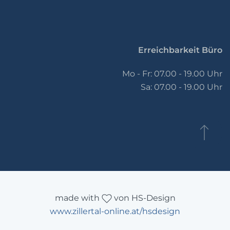
Erreichbarkeit Büro
Mo - Fr: 07.00 - 19.00 Uhr
Sa: 07.00 - 19.00 Uhr
made with
von HS-Design
www.zillertal-online.at/hsdesign