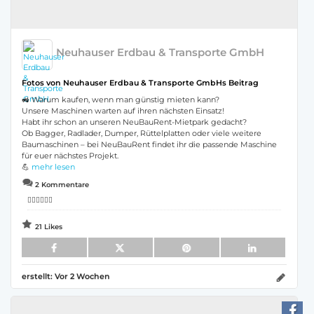
Neuhauser Erdbau & Transporte GmbH
Fotos von Neuhauser Erdbau & Transporte GmbHs Beitrag
🚜 Warum kaufen, wenn man günstig mieten kann?
Unsere Maschinen warten auf ihren nächsten Einsatz!
Habt ihr schon an unseren NeuBauRent-Mietpark gedacht?
Ob Bagger, Radlader, Dumper, Rüttelplatten oder viele weitere
Baumaschinen – bei NeuBauRent findet ihr die passende Maschine
für euer nächstes Projekt.
💪
mehr lesen
2 Kommentare
👍🏻👍🏻👍🏻
21 Likes
erstellt:
Vor 2 Wochen