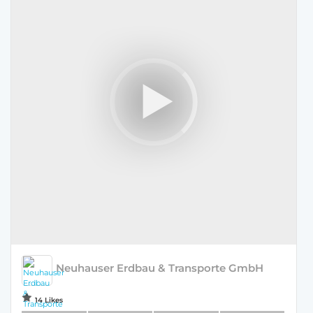
Neuhauser Erdbau & Transporte GmbH
14 Likes