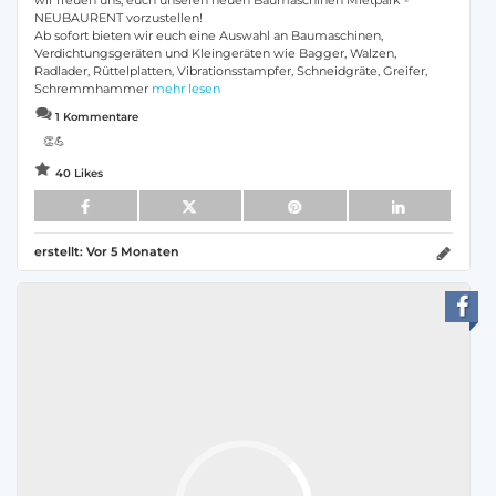
wir freuen uns, euch unseren neuen Baumaschinen Mietpark -
NEUBAURENT vorzustellen!
Ab sofort bieten wir euch eine Auswahl an Baumaschinen,
Verdichtungsgeräten und Kleingeräten wie Bagger, Walzen,
Radlader, Rüttelplatten, Vibrationsstampfer, Schneidgräte, Greifer,
Schremmhammer
mehr lesen
1 Kommentare
👏💪
40 Likes
erstellt:
Vor 5 Monaten