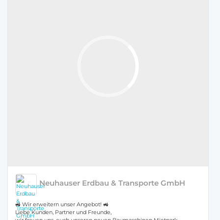
Neuhauser Erdbau & Transporte GmbH
🚜 Wir erweitern unser Angebot! 🚜
Liebe Kunden, Partner und Freunde,