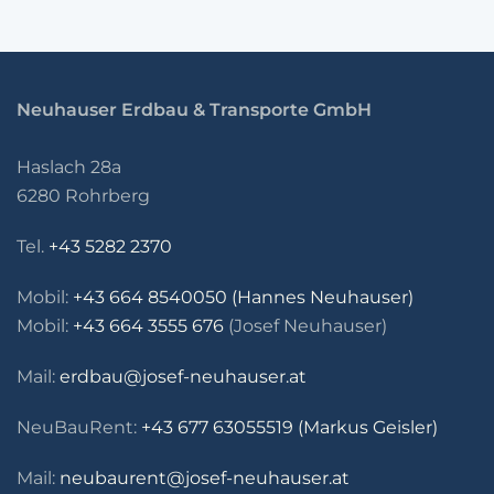
Neuhauser Erdbau & Transporte GmbH
Haslach 28a
6280 Rohrberg
Tel.
+43 5282 2370
Mobil:
+43 664 8540050 (Hannes Neuhauser)
Mobil:
+43 664 3555 676
(Josef Neuhauser)
Mail:
erdbau@josef-neuhauser.at
NeuBauRent:
+43 677 63055519 (Markus Geisler)
Mail:
neubaurent@josef-neuhauser.at