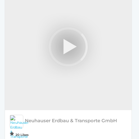
Neuhauser Erdbau & Transporte GmbH
20 Likes