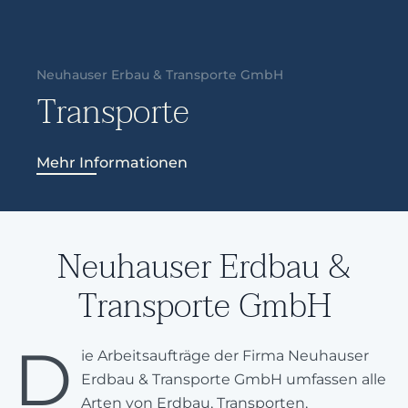
Neuhauser Erbau & Transporte GmbH
Transporte
Mehr Informationen
Neuhauser Erdbau &
Transporte GmbH
D
ie Arbeitsaufträge der Firma Neuhauser
Erdbau & Transporte GmbH umfassen alle
Arten von Erdbau, Transporten,