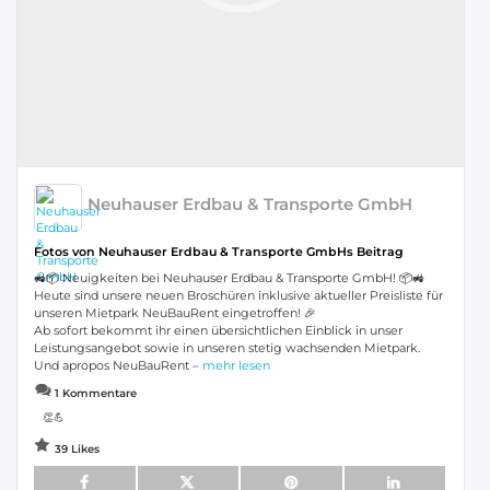
Neuhauser Erdbau & Transporte GmbH
Fotos von Neuhauser Erdbau & Transporte GmbHs Beitrag
🚜📦 Neuigkeiten bei Neuhauser Erdbau & Transporte GmbH! 📦🚜
Heute sind unsere neuen Broschüren inklusive aktueller Preisliste für
unseren Mietpark NeuBauRent eingetroffen! 🎉
Ab sofort bekommt ihr einen übersichtlichen Einblick in unser
Leistungsangebot sowie in unseren stetig wachsenden Mietpark.
Und apropos NeuBauRent –
mehr lesen
1 Kommentare
👏💪
39 Likes