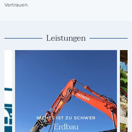
Vertrauen.
Leistungen
NICHTS IST ZU SCHWER
Erdbau