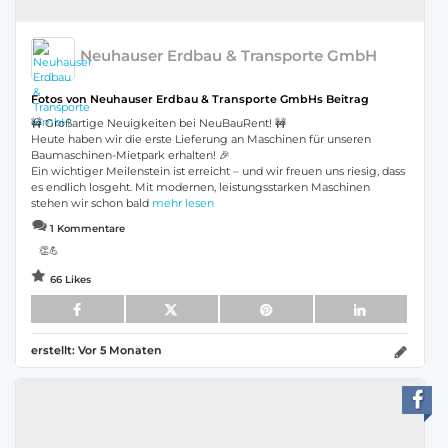
Neuhauser Erdbau & Transporte GmbH
Fotos von Neuhauser Erdbau & Transporte GmbHs Beitrag
🚧 Großartige Neuigkeiten bei NeuBauRent! 🚧
Heute haben wir die erste Lieferung an Maschinen für unseren
Baumaschinen-Mietpark erhalten! 🎉
Ein wichtiger Meilenstein ist erreicht – und wir freuen uns riesig, dass
es endlich losgeht. Mit modernen, leistungsstarken Maschinen
stehen wir schon bald
mehr lesen
1 Kommentare
👏💪
66 Likes
erstellt:
Vor 5 Monaten